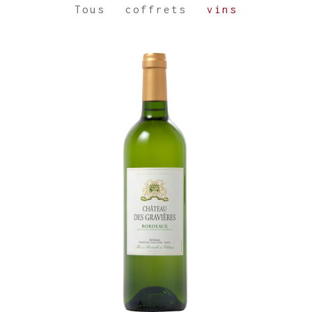
Tous
coffrets
vins