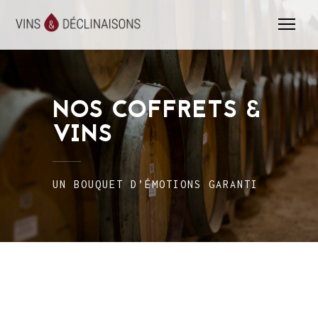
Me
NOS COFFRETS &
VINS
UN BOUQUET D’ÉMOTIONS GARANTI